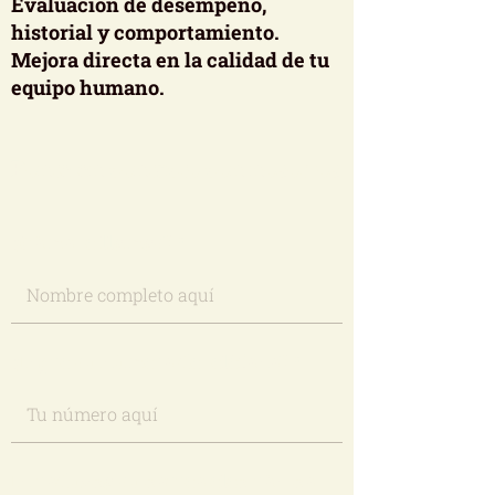
Evaluación de desempeño,
historial y comportamiento.
Mejora directa en la calidad de tu
equipo humano.
Ponte en contacto con nosotros
¿Cómo te llamas?
¿Ingre su número de teléfono?
Introduzca su correo electrónico