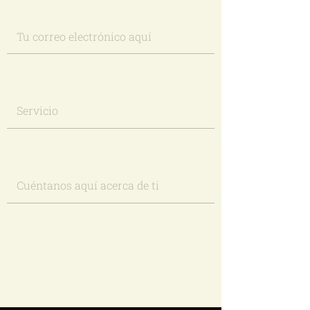
Servicio que te interesa
Escríbenos un mensaje
ENVIAR MENSAJE